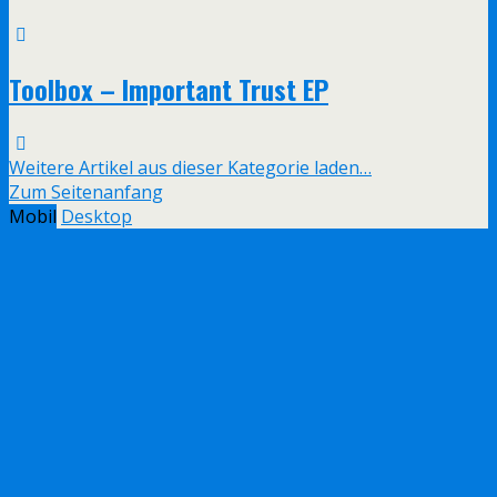
Toolbox – Important Trust EP
Weitere Artikel aus dieser Kategorie laden…
Zum Seitenanfang
Mobil
Desktop